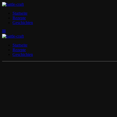
Zum
Inhalt
Startseite
springen
Rezepte
Geschichten
Startseite
Rezepte
Geschichten